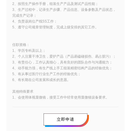
2、按照生产操作手册，组装生产产品及测试产品性能；
3、生产过程中，记录生产步骤、产品信息、设备参数及产品状态，
完成生产记录；
4、负责该岗位产线5S工作；
5、遵守公司规章管理制度，完成上级安排的其它工作。
任职资格：
1、学历专科及以上；
2、个人注重干净卫生，爱护产品（产品易磕碰损伤、易占脏污）；
3、有责任心，工作认真细心，具有良好的团队合作与沟通能力；
4、动手能力强，有生产线上手工组装精密结构产品的经验优先；
5、有从事过医疗行业生产工作的经验优先；
6、有长期在公司发展和成长的意愿。
其他特殊要求
1、会使用体视显微镜，接受工作中经常使用显微镜设备要求。
立即申请