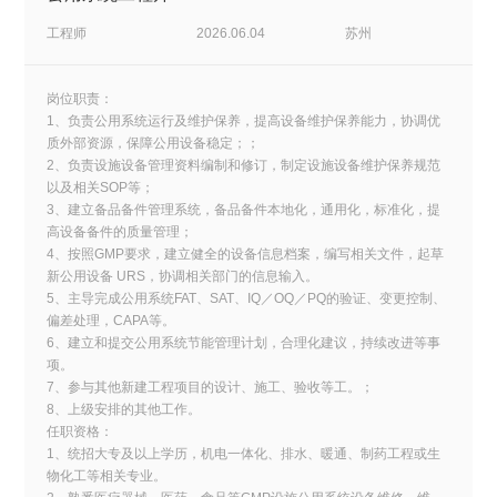
工程师
2026.06.04
苏州
岗位职责：
1、负责公用系统运行及维护保养，提高设备维护保养能力，协调优
质外部资源，保障公用设备稳定；；
2、负责设施设备管理资料编制和修订，制定设施设备维护保养规范
以及相关SOP等；
3、建立备品备件管理系统，备品备件本地化，通用化，标准化，提
高设备备件的质量管理；
4、按照GMP要求，建立健全的设备信息档案，编写相关文件，起草
新公用设备 URS，协调相关部门的信息输入。
5、主导完成公用系统FAT、SAT、IQ／OQ／PQ的验证、变更控制、
偏差处理，CAPA等。
6、建立和提交公用系统节能管理计划，合理化建议，持续改进等事
项。
7、参与其他新建工程项目的设计、施工、验收等工。；
8、上级安排的其他工作。
任职资格：
1、统招大专及以上学历，机电一体化、排水、暖通、制药工程或生
物化工等相关专业。