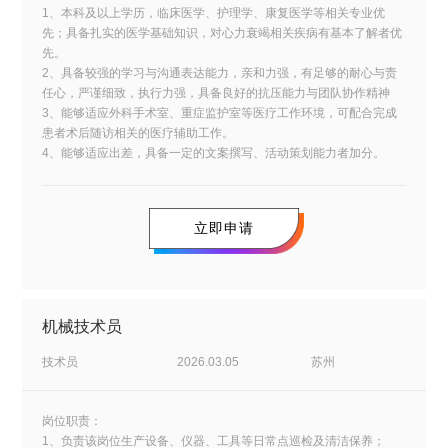
1、本科及以上学历，临床医学、护理学、康复医学等相关专业优
先；具备扎实的医学基础知识，对心力衰竭相关疾病有基本了解者优
先。
2、具备较强的学习与沟通表达能力，亲和力强，有足够的耐心与责
任心，严谨细致，执行力强，具备良好的抗压能力与团队协作精神
3、能够适应外科手术室、重症监护室等医疗工作环境，可配合完成
患者术后随访相关的医疗辅助工作。
4、能够适应出差，具备一定的文案撰写、活动策划能力者加分。
立即申请
机械技术员
技术员
2026.03.05
苏州
岗位职责：
1、负责该岗位生产设备、仪器、工具等日常点巡检及清洁保养；