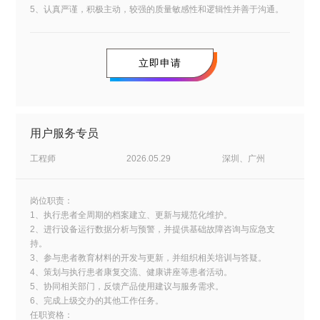
5、认真严谨，积极主动，较强的质量敏感性和逻辑性并善于沟通。
立即申请
用户服务专员
工程师
2026.05.29
深圳、广州
岗位职责：
1、执行患者全周期的档案建立、更新与规范化维护。
2、进行设备运行数据分析与预警，并提供基础故障咨询与应急支
持。
3、参与患者教育材料的开发与更新，并组织相关培训与答疑。
4、策划与执行患者康复交流、健康讲座等患者活动。
5、协同相关部门，反馈产品使用建议与服务需求。
6、完成上级交办的其他工作任务。
任职资格：