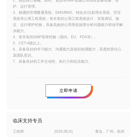
2、熟悉医疗器械、医药、食品等GMP设施公用系统设备维修、维
护、运行管理。
3、精通的空调暖通系统、EMS/BMS、纯化水/注射用水系统、空压
系统等公用工程系统，有丰富的公用工程系统设计、安装调试、验
证、运行维护经验，具备高效的公用系统故障分析问题能力和动手解
决能力。
4、有丰富的GMP迎审经验（国内、EU、FDA等）。
5、CET-4级以上。
6、具备良好的学习能力、沟通能力及组织协调能力，高度的责任心
及团队意识。
7、具备良好的工作主动性、执行力和抗压能力。
立即申请
临床支持专员
工程师
2026.06.01
青岛、广州、杭州