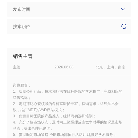
销售主管
主管
2026.06.08
北京、上海、南京
岗位职责：
1、负责公司产品，技术和疗法在目标医院的学术推广，完成相应的
销售指标；
2、定期拜访心衰领域的各科室医护专家，探询需求，组织学术会
议，推广MDT的VAD疗法模式；
3、负责目标医院的产品准入，经销商初选和培训；
4、充分了解市场状态，及时向上级经理反应竞争对手的情况及市场
动态，提出合理化建议；
5、贯彻既定市场策略,协助市场部执行活动计划,做好学术服务；