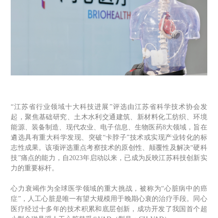
“江苏省行业领域十大科技进展”评选由江苏省科学技术协会发
起，聚焦基础研究、土木水利交通建筑、新材料化工纺织、环境
能源、装备制造、现代农业、电子信息、生物医药8大领域，旨在
遴选具有重大科学发现、突破“卡脖子”技术或实现产业转化的标
志性成果。该项评选重点考察技术的原创性、颠覆性及解决“硬科
技”痛点的能力，自2023年启动以来，已成为反映江苏科技创新实
力的重要标杆。
心力衰竭作为全球医学领域的重大挑战，
被称为
“心脏病中的癌
症”
，人工心脏是唯一有望大规模用于晚期心衰的治疗手段。同心
医疗经过十多年的技术积累和底层创新，成功开发了我国首个超