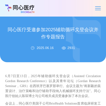
同心医疗受邀参加2025辅助循环戈登会议并
作专题报告
2025.06.16
2931
6月7日至13日，2025年辅助循环戈登会议（Assisted Circulation
Gordon Research Conference）以及其青年论坛（Gordan Research
Seminar，GRS）在西班牙巴塞罗那举行。会议主题为“将新颖的装
置设计、治疗策略和治疗辅助手段纳入机械循环支持疗法”。同心
医疗创始人陈琛博士与公司相关成员受邀参加了本次会议。
会议上，同心医疗美国子公司
BrioHealth Solutions首席临床研发工